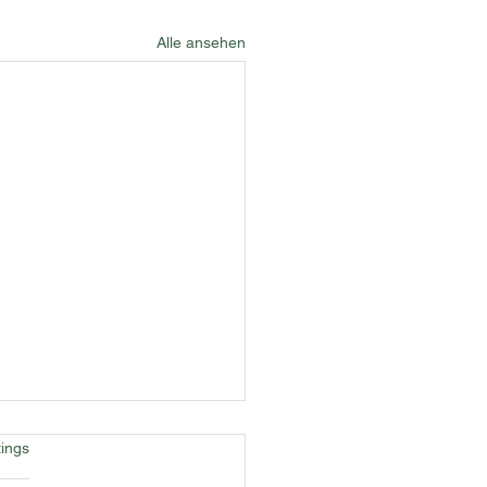
Alle ansehen
rtet.
ings