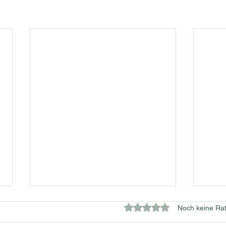
Mit 0 von 5 Sternen bewe
Noch keine Rat