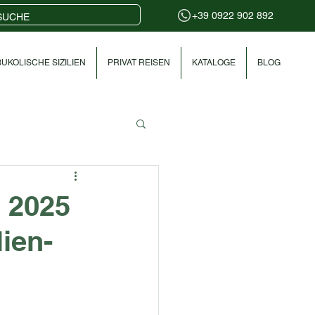
+39 0922 902 892
UKOLISCHE SIZILIEN
PRIVAT REISEN
KATALOGE
BLOG
n 2025
lien-