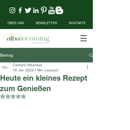
ÜBER UNS
NEWSLETTER
KONTAKTE
Beitrag
Carmelo Albanese
19. Jan. 2022
1 Min. Lesezeit
Heute ein kleines Rezept
zum Genießen
Mit NaN von 5 Sternen bewertet.