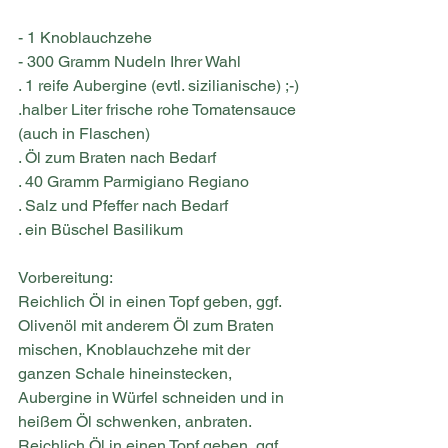
- 1 Knoblauchzehe
- 300 Gramm Nudeln Ihrer Wahl
. 1 reife Aubergine (evtl. sizilianische) ;-)
.halber Liter frische rohe Tomatensauce 
(auch in Flaschen)
. Öl zum Braten nach Bedarf
. 40 Gramm Parmigiano Regiano
. Salz und Pfeffer nach Bedarf
. ein Büschel Basilikum
Vorbereitung:
Reichlich Öl in einen Topf geben, ggf. 
Olivenöl mit anderem Öl zum Braten 
mischen, Knoblauchzehe mit der 
ganzen Schale hineinstecken, 
Aubergine in Würfel schneiden und in 
heißem Öl schwenken, anbraten.
Reichlich Öl in einen Topf geben, ggf. 