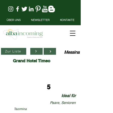
ÜBER UNS
NEWSLETTER
KONTAKTE
Zur Liste
Messina
Grand Hotel Timeo
5
Ideal für
Paare, Senioren
Taormina