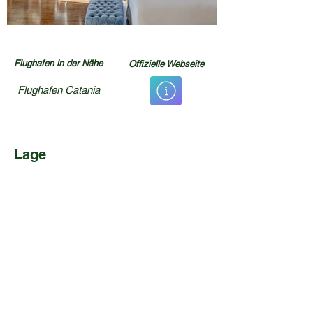
Flughafen in der Nähe
Offizielle Webseite
Flughafen Catania
Lage