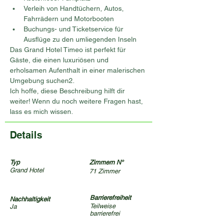
Verleih von Handtüchern, Autos, 
Fahrrädern und Motorbooten
Buchungs- und Ticketservice für 
Ausflüge zu den umliegenden Inseln
Das Grand Hotel Timeo ist perfekt für 
Gäste, die einen luxuriösen und 
erholsamen Aufenthalt in einer malerischen 
Umgebung suchen2.
Ich hoffe, diese Beschreibung hilft dir 
weiter! Wenn du noch weitere Fragen hast, 
lass es mich wissen.
Details
Typ
Zimmern N°
Grand Hotel
71 Zimmer
Barrierefreiheit
Nachhaltigkeit
Teilweise
Ja
barrierefrei