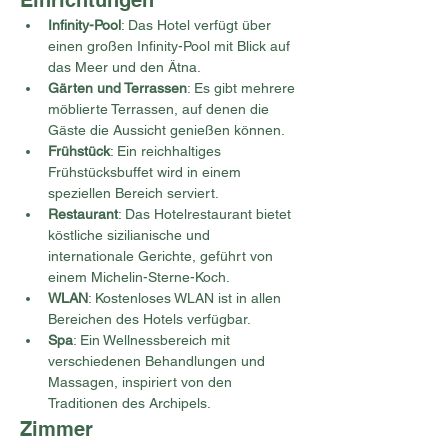
Einrichtungen
Infinity-Pool
: Das Hotel verfügt über 
einen großen Infinity-Pool mit Blick auf 
das Meer und den Ätna.
Gärten und Terrassen
: Es gibt mehrere 
möblierte Terrassen, auf denen die 
Gäste die Aussicht genießen können.
Frühstück
: Ein reichhaltiges 
Frühstücksbuffet wird in einem 
speziellen Bereich serviert.
Restaurant
: Das Hotelrestaurant bietet 
köstliche sizilianische und 
internationale Gerichte, geführt von 
einem Michelin-Sterne-Koch.
WLAN
: Kostenloses WLAN ist in allen 
Bereichen des Hotels verfügbar.
Spa
: Ein Wellnessbereich mit 
verschiedenen Behandlungen und 
Massagen, inspiriert von den 
Traditionen des Archipels.
Zimmer