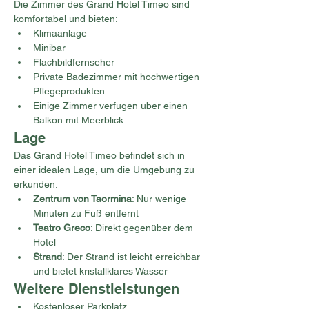
Die Zimmer des Grand Hotel Timeo sind 
komfortabel und bieten:
Klimaanlage
Minibar
Flachbildfernseher
Private Badezimmer mit hochwertigen 
Pflegeprodukten
Einige Zimmer verfügen über einen 
Balkon mit Meerblick
Lage
Das Grand Hotel Timeo befindet sich in 
einer idealen Lage, um die Umgebung zu 
erkunden:
Zentrum von Taormina
: Nur wenige 
Minuten zu Fuß entfernt
Teatro Greco
: Direkt gegenüber dem 
Hotel
Strand
: Der Strand ist leicht erreichbar 
und bietet kristallklares Wasser
Weitere Dienstleistungen
Kostenloser Parkplatz