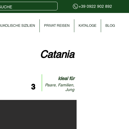
+39 0922 902 892
UKOLISCHE SIZILIEN
PRIVAT REISEN
KATALOGE
BLOG
Catania
Ideal für
3
Paare, Familien,
Jung