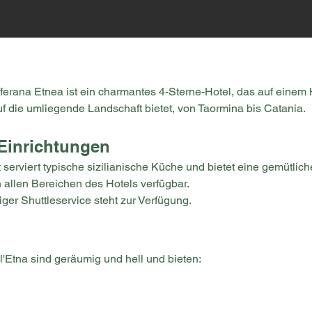
fferana Etnea ist ein charmantes 4-Sterne-Hotel, das auf einem 
die umliegende Landschaft bietet, von Taormina bis Catania.
Einrichtungen
t serviert typische sizilianische Küche und bietet eine gemütli
 allen Bereichen des Hotels verfügbar.
tiger Shuttleservice steht zur Verfügung.
'Etna sind geräumig und hell und bieten: