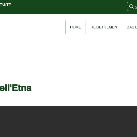
TAKTE
HOME
REISETHEMEN
DAS B
ell'Etna