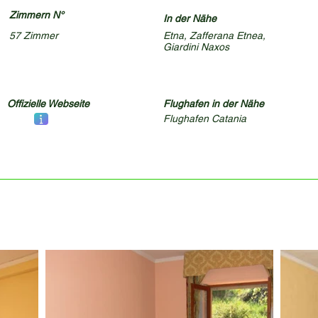
Zimmern N°
In der Nähe
57 Zimmer
Etna, Zafferana Etnea,
Giardini Naxos
Offizielle Webseite
Flughafen in der Nähe
Flughafen Catania