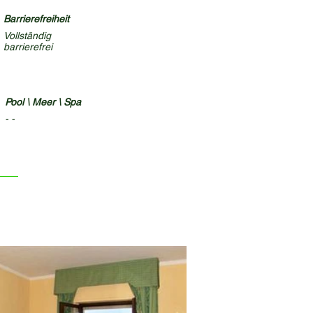
Barrierefreiheit
Vollständig
barrierefrei
Pool \ Meer \ Spa
- -