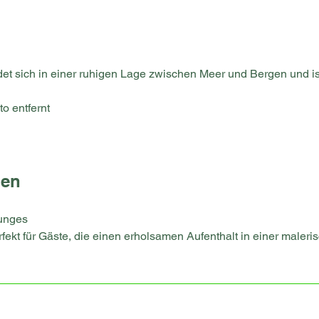
det sich in einer ruhigen Lage zwischen Meer und Bergen und i
o entfernt
gen
unges
erfekt für Gäste, die einen erholsamen Aufenthalt in einer mal