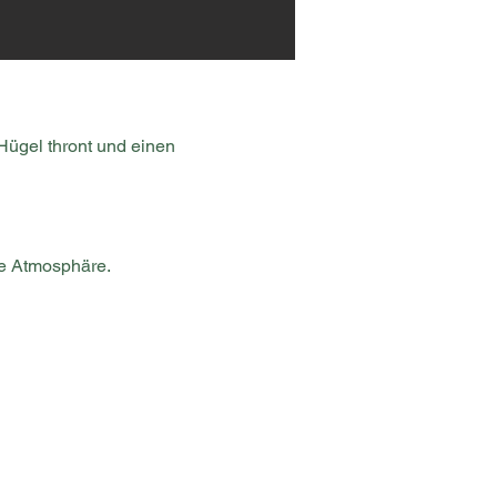
Hügel thront und einen 
che Atmosphäre.