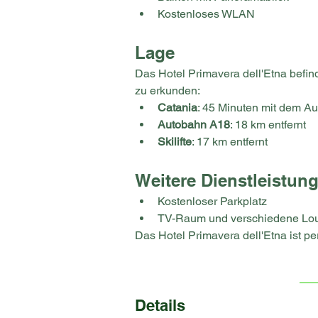
Kostenloses WLAN
Lage
Das Hotel Primavera dell'Etna befin
zu erkunden:
Catania
: 45 Minuten mit dem Aut
Autobahn A18
: 18 km entfernt
Skilifte
: 17 km entfernt
Weitere Dienstleistun
Kostenloser Parkplatz
TV-Raum und verschiedene Lo
Das Hotel Primavera dell'Etna ist p
Details