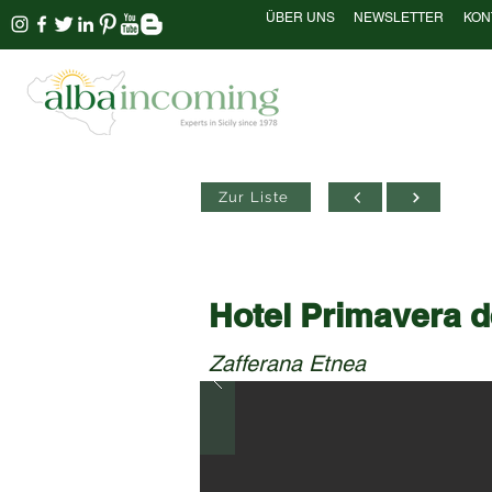
ÜBER UNS
NEWSLETTER
KON
Zur Liste
Hotel Primavera d
Zafferana Etnea