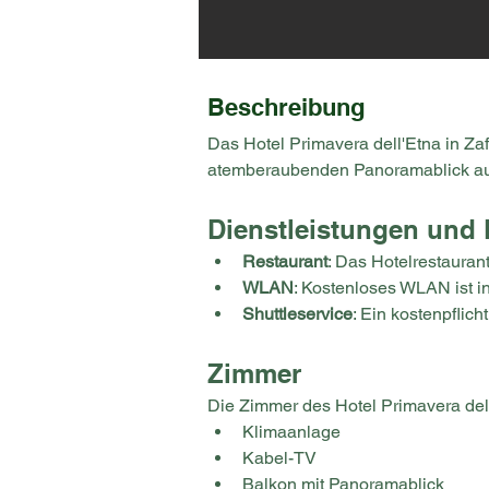
Beschreibung
Das Hotel Primavera dell'Etna in Za
atemberaubenden Panoramablick auf 
Dienstleistungen und 
Restaurant
: Das Hotelrestauran
WLAN
: Kostenloses WLAN ist in
Shuttleservice
: Ein kostenpflich
Zimmer
Die Zimmer des Hotel Primavera dell
Klimaanlage
Kabel-TV
Balkon mit Panoramablick