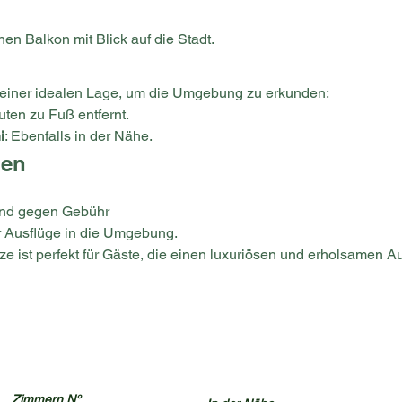
en Balkon mit Blick auf die Stadt.
n einer idealen Lage, um die Umgebung zu erkunden:
uten zu Fuß entfernt.
i
: Ebenfalls in der Nähe.
gen
 und gegen Gebühr
r Ausflüge in die Umgebung.
 ist perfekt für Gäste, die einen luxuriösen und erholsamen Auf
Zimmern N°