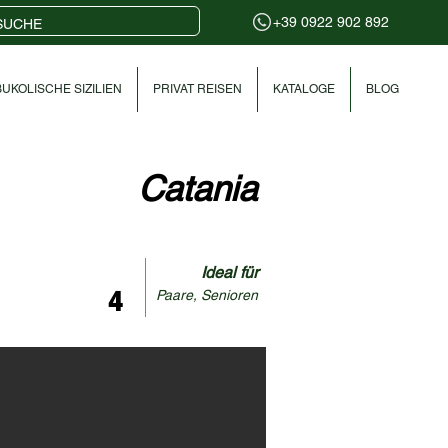
+39 0922 902 892
UKOLISCHE SIZILIEN
PRIVAT REISEN
KATALOGE
BLOG
Catania
Ideal für
4
Paare, Senioren