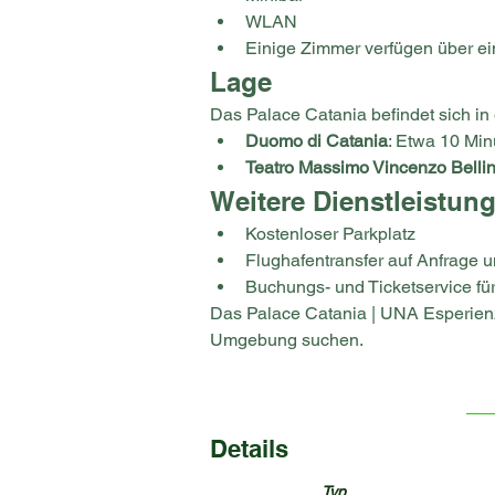
WLAN
Einige Zimmer verfügen über ein
Lage
Das Palace Catania befindet sich i
Duomo di Catania
: Etwa 10 Min
Teatro Massimo Vincenzo Bellin
Weitere Dienstleistun
Kostenloser Parkplatz
Flughafentransfer auf Anfrage
Buchungs- und Ticketservice fü
Das Palace Catania | UNA Esperienze
Umgebung suchen.
Details
Typ