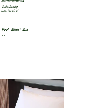
Barrierefreiheit
Vollständig
barrierefrei
Pool \ Meer \ Spa
- -