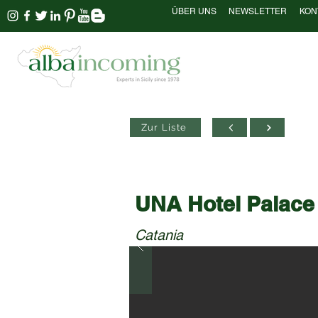
ÜBER UNS
NEWSLETTER
KON
Zur Liste
UNA Hotel Palace
Catania