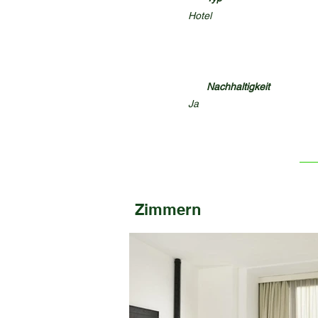
Hotel
Nachhaltigkeit
Ja
Zimmern