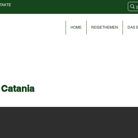
TAKTE
HOME
REISETHEMEN
DAS B
 Catania