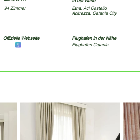
In der Nähe
94 Zimmer
Etna, Aci Castello,
Acitrezza, Catania City
Offizielle Webseite
Flughafen in der Nähe
Flughafen Catania