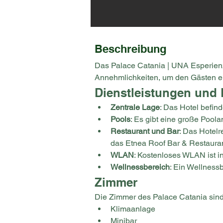
Beschreibung
Das Palace Catania | UNA Esperienze
Annehmlichkeiten, um den Gästen ei
Dienstleistungen und 
Zentrale Lage
: Das Hotel befin
Pools
: Es gibt eine große Poola
Restaurant und Bar
: Das Hotelr
das Etnea Roof Bar & Restaurant
WLAN
: Kostenloses WLAN ist in
Wellnessbereich
: Ein Wellness
Zimmer
Die Zimmer des Palace Catania sind
Klimaanlage
Minibar