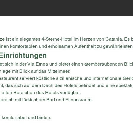
 ist ein elegantes 4-Sterne-Hotel im Herzen von Catania. Es bi
nen komfortablen und erholsamen Aufenthalt zu gewährleisten
Einrichtungen
det sich in der Via Etnea und bietet einen atemberaubenden Blic
nlage mit Blick auf das Mittelmeer.
estaurant serviert köstliche sizilianische und internationale Ge
, das sich auf dem Dach des Hotels befindet und eine spektaku
 allen Bereichen des Hotels verfügbar.
bereich mit türkischem Bad und Fitnessraum.
 komfortabel und bieten: