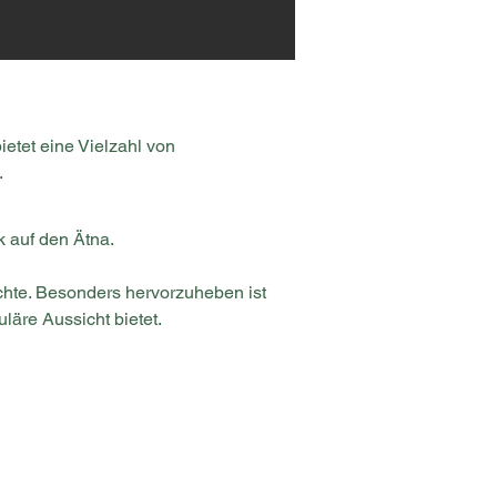
etet eine Vielzahl von 
.
k auf den Ätna.
richte. Besonders hervorzuheben ist 
läre Aussicht bietet.