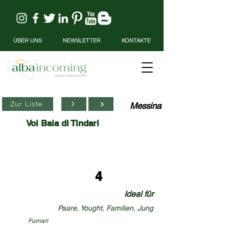
ÜBER UNS
NEWSLETTER
KONTAKTE
Zur Liste
Messina
Voi Baia di Tindari
4
Ideal für
Paare, Yought, Familien, Jung
Furnari