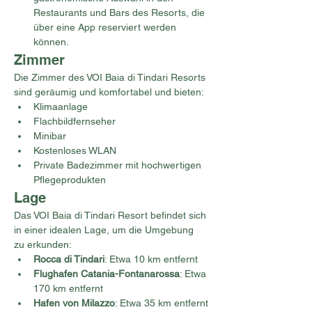
Restaurants und Bars des Resorts, die 
über eine App reserviert werden 
können.
Zimmer
Die Zimmer des VOI Baia di Tindari Resorts 
sind geräumig und komfortabel und bieten:
Klimaanlage
Flachbildfernseher
Minibar
Kostenloses WLAN
Private Badezimmer mit hochwertigen 
Pflegeprodukten
Lage
Das VOI Baia di Tindari Resort befindet sich 
in einer idealen Lage, um die Umgebung 
zu erkunden:
Rocca di Tindari
: Etwa 10 km entfernt
Flughafen Catania-Fontanarossa
: Etwa 
170 km entfernt
Hafen von Milazzo
: Etwa 35 km entfernt