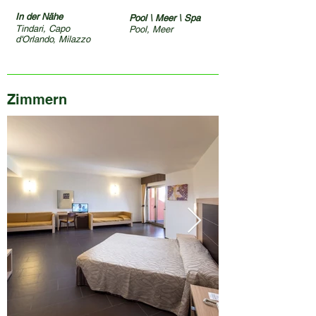
In der Nähe
Pool \ Meer \ Spa
Tindari, Capo
Pool, Meer
d'Orlando, Milazzo
Zimmern