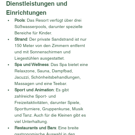
Dienstleistungen und 
Einrichtungen
Pools
: Das Resort verfügt über drei 
Süßwasserpools, darunter spezielle 
Bereiche für Kinder.
Strand
: Der private Sandstrand ist nur 
150 Meter von den Zimmern entfernt 
und mit Sonnenschirmen und 
Liegestühlen ausgestattet.
Spa und Wellness
: Das Spa bietet eine 
Relaxzone, Sauna, Dampfbad, 
Jacuzzi, Schönheitsbehandlungen, 
Massagen und eine Teebar.
Sport und Animation
: Es gibt 
zahlreiche Sport- und 
Freizeitaktivitäten, darunter Spiele, 
Sportturniere, Gruppenkurse, Musik 
und Tanz. Auch für die Kleinen gibt es 
viel Unterhaltung.
Restaurants und Bars
: Eine breite 
gastronomische Auswahl in den 