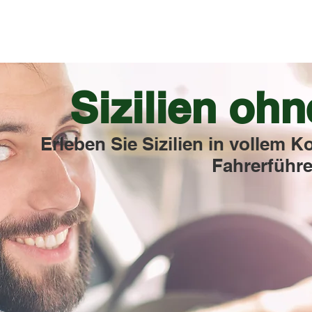
Sizilien ohn
Erleben Sie Sizilien in vollem K
Fahrerführe