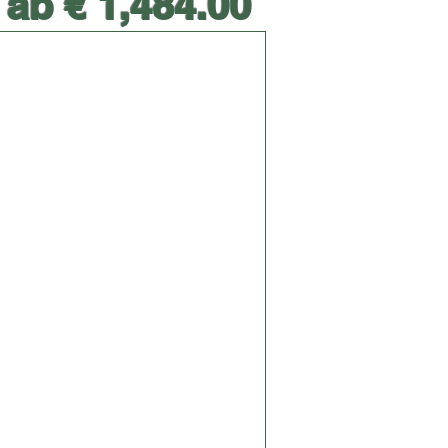
ab € 1,484.00