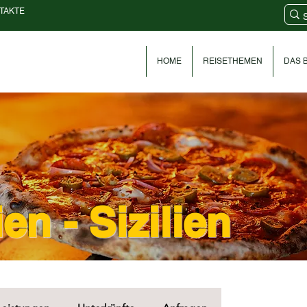
TAKTE
HOME
REISETHEMEN
DAS B
n - Sizilien