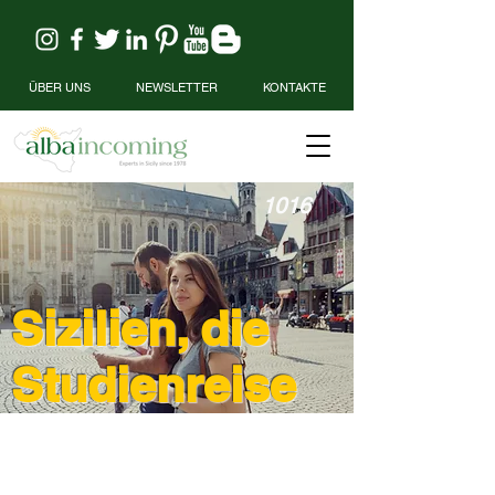
ÜBER UNS
NEWSLETTER
KONTAKTE
1016
Sizilien, die
Studienreise