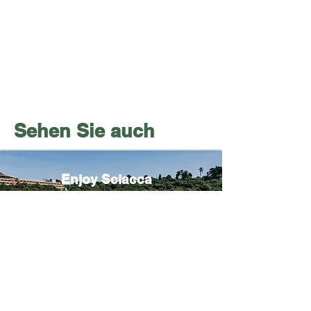
Sehen Sie auch
Enjoy Sciacca
PRIVAT
ab € 869.00