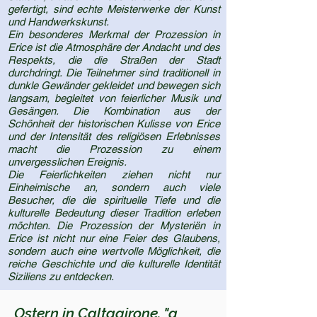
gefertigt, sind echte Meisterwerke der Kunst
und Handwerkskunst.
Ein besonderes Merkmal der Prozession in
Erice ist die Atmosphäre der Andacht und des
Respekts, die die Straßen der Stadt
durchdringt. Die Teilnehmer sind traditionell in
dunkle Gewänder gekleidet und bewegen sich
langsam, begleitet von feierlicher Musik und
Gesängen. Die Kombination aus der
Schönheit der historischen Kulisse von Erice
und der Intensität des religiösen Erlebnisses
macht die Prozession zu einem
unvergesslichen Ereignis.
Die Feierlichkeiten ziehen nicht nur
Einheimische an, sondern auch viele
Besucher, die die spirituelle Tiefe und die
kulturelle Bedeutung dieser Tradition erleben
möchten. Die Prozession der Mysteriën in
Erice ist nicht nur eine Feier des Glaubens,
sondern auch eine wertvolle Möglichkeit, die
reiche Geschichte und die kulturelle Identität
Siziliens zu entdecken.
Ostern in Caltagirone. "a