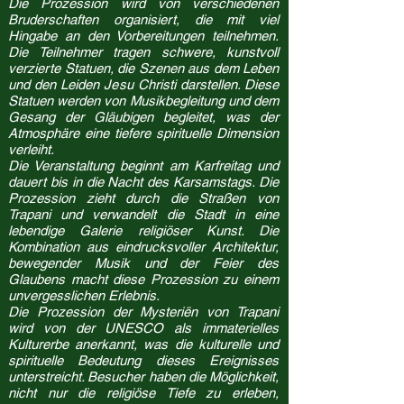
Die Prozession wird von verschiedenen
Bruderschaften organisiert, die mit viel
Hingabe an den Vorbereitungen teilnehmen.
Die Teilnehmer tragen schwere, kunstvoll
verzierte Statuen, die Szenen aus dem Leben
und den Leiden Jesu Christi darstellen. Diese
Statuen werden von Musikbegleitung und dem
Gesang der Gläubigen begleitet, was der
Atmosphäre eine tiefere spirituelle Dimension
verleiht.
Die Veranstaltung beginnt am Karfreitag und
dauert bis in die Nacht des Karsamstags. Die
Prozession zieht durch die Straßen von
Trapani und verwandelt die Stadt in eine
lebendige Galerie religiöser Kunst. Die
Kombination aus eindrucksvoller Architektur,
bewegender Musik und der Feier des
Glaubens macht diese Prozession zu einem
unvergesslichen Erlebnis.
Die Prozession der Mysteriën von Trapani
wird von der UNESCO als immaterielles
Kulturerbe anerkannt, was die kulturelle und
spirituelle Bedeutung dieses Ereignisses
unterstreicht. Besucher haben die Möglichkeit,
nicht nur die religiöse Tiefe zu erleben,