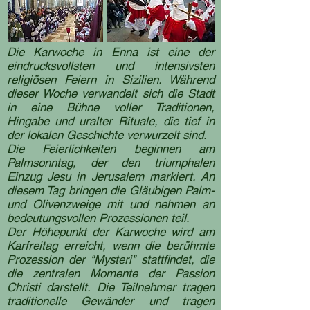
Die Karwoche in Enna ist eine der
eindrucksvollsten und intensivsten
religiösen Feiern in Sizilien. Während
dieser Woche verwandelt sich die Stadt
in eine Bühne voller Traditionen,
Hingabe und uralter Rituale, die tief in
der lokalen Geschichte verwurzelt sind.
Die Feierlichkeiten beginnen am
Palmsonntag, der den triumphalen
Einzug Jesu in Jerusalem markiert. An
diesem Tag bringen die Gläubigen Palm-
und Olivenzweige mit und nehmen an
bedeutungsvollen Prozessionen teil.
Der Höhepunkt der Karwoche wird am
Karfreitag erreicht, wenn die berühmte
Prozession der "Mysteri" stattfindet, die
die zentralen Momente der Passion
Christi darstellt. Die Teilnehmer tragen
traditionelle Gewänder und tragen