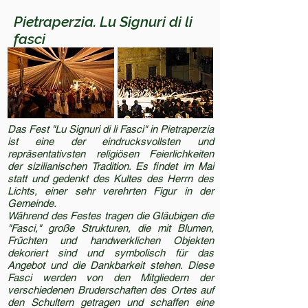
Pietraperzia. Lu Signuri di li
fasci
Das Fest "Lu Signuri di li Fasci" in Pietraperzia
ist eine der eindrucksvollsten und
repräsentativsten religiösen Feierlichkeiten
der sizilianischen Tradition. Es findet im Mai
statt und gedenkt des Kultes des Herrn des
Lichts, einer sehr verehrten Figur in der
Gemeinde.
Während des Festes tragen die Gläubigen die
"Fasci," große Strukturen, die mit Blumen,
Früchten und handwerklichen Objekten
dekoriert sind und symbolisch für das
Angebot und die Dankbarkeit stehen. Diese
Fasci werden von den Mitgliedern der
verschiedenen Bruderschaften des Ortes auf
den Schultern getragen und schaffen eine