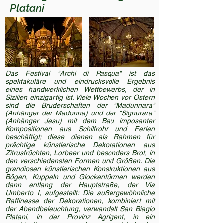
Platani
Das Festival "Archi di Pasqua" ist das
spektakuläre und eindrucksvolle Ergebnis
eines handwerklichen Wettbewerbs, der in
Sizilien einzigartig ist. Viele Wochen vor Ostern
sind die Bruderschaften der "Madunnara"
(Anhänger der Madonna) und der "Signurara"
(Anhänger Jesu) mit dem Bau imposanter
Kompositionen aus Schilfrohr und Ferlen
beschäftigt; diese dienen als Rahmen für
prächtige künstlerische Dekorationen aus
Zitrusfrüchten, Lorbeer und besonders Brot, in
den verschiedensten Formen und Größen. Die
grandiosen künstlerischen Konstruktionen aus
Bögen, Kuppeln und Glockentürmen werden
dann entlang der Hauptstraße, der Via
Umberto I, aufgestellt: Die außergewöhnliche
Raffinesse der Dekorationen, kombiniert mit
der Abendbeleuchtung, verwandelt San Biagio
Platani, in der Provinz Agrigent, in ein