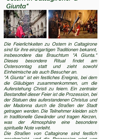
Giunta"
Die Feierlichkeiten zu Ostern in Caltagirone
sind für ihre einzigartigen Traditionen bekannt,
insbesondere das Brauchtum "A Giunta."
Dieses besondere Ritual findet am
Ostersonntag statt und zieht sowohl
Einheimische als auch Besucher an.
"A Giunta" ist ein festliches Ereignis, bei dem
die Gläubigen zusammenkommen, um die
Auferstehung Christi zu feiern. Ein zentraler
Bestandteil dieser Feier ist die Prozession, bei
der Statuen des auferstandenen Christus und
der Madonna durch die Straßen der Stadt
getragen werden. Die Teilnehmer kleiden sich
in traditionelle Gewänder und tragen Kerzen,
was der Atmosphäre eine besondere
spirituelle Note verleiht.
Die Straßen von Caltagirone sind festlich
geschmückt, und die Prozession wird von