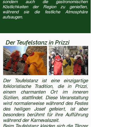
sondern auch die gastronomischen
Köstlichkeiten der Region zu genießen,
während sie die festliche Atmosphäre
aufsaugen.
Der Teufelstanz in Prizzi
Der Teufelstanz ist eine einzigartige
folkloristische Tradition, die in Prizzi,
einem charmanten Ort im inneren
Sizilien, stattfindet. Diese Veranstaltung
wird normalerweise während des Festes
des heiligen Josef gefeiert, ist aber
besonders berühmt für ihre Aufführung
während der Karnevalszeit.
Beim Teufelstanz kleiden sich die Tänzer