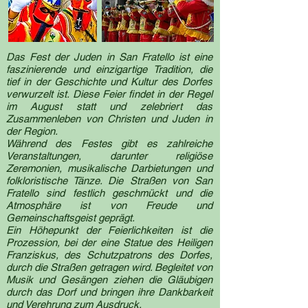
Das Fest der Juden in San Fratello ist eine
faszinierende und einzigartige Tradition, die
tief in der Geschichte und Kultur des Dorfes
verwurzelt ist. Diese Feier findet in der Regel
im August statt und zelebriert das
Zusammenleben von Christen und Juden in
der Region.
Während des Festes gibt es zahlreiche
Veranstaltungen, darunter religiöse
Zeremonien, musikalische Darbietungen und
folkloristische Tänze. Die Straßen von San
Fratello sind festlich geschmückt und die
Atmosphäre ist von Freude und
Gemeinschaftsgeist geprägt.
Ein Höhepunkt der Feierlichkeiten ist die
Prozession, bei der eine Statue des Heiligen
Franziskus, des Schutzpatrons des Dorfes,
durch die Straßen getragen wird. Begleitet von
Musik und Gesängen ziehen die Gläubigen
durch das Dorf und bringen ihre Dankbarkeit
und Verehrung zum Ausdruck.