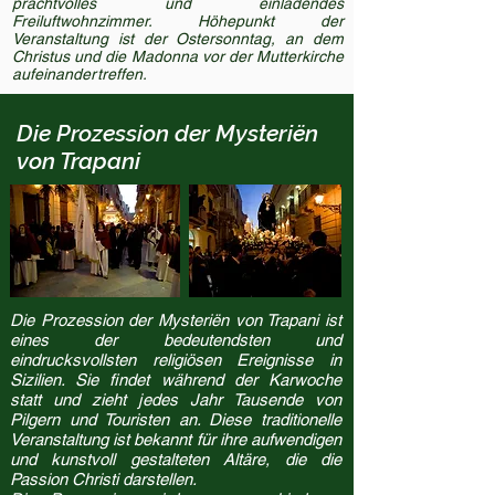
prachtvolles und einladendes
Freiluftwohnzimmer. Höhepunkt der
Veranstaltung ist der Ostersonntag, an dem
Christus und die Madonna vor der Mutterkirche
aufeinandertreffen.
Die Prozession der Mysteriën
von Trapani
Die Prozession der Mysteriën von Trapani ist
eines der bedeutendsten und
eindrucksvollsten religiösen Ereignisse in
Sizilien. Sie findet während der Karwoche
statt und zieht jedes Jahr Tausende von
Pilgern und Touristen an. Diese traditionelle
Veranstaltung ist bekannt für ihre aufwendigen
und kunstvoll gestalteten Altäre, die die
Passion Christi darstellen.