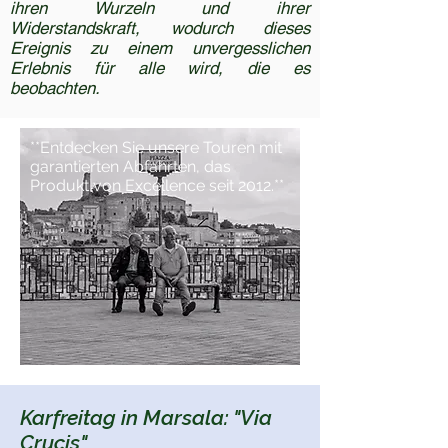
ihren Wurzeln und ihrer
Widerstandskraft, wodurch dieses
Ereignis zu einem unvergesslichen
Erlebnis für alle wird, die es
beobachten.
**Entdecken Sie unsere Touren mit
garantierten Abfahrten, das
Produkt von Excellence seit 2012.**
Karfreitag in Marsala: "Via
Crucis"