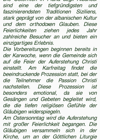
sind eine der tiefgründigsten und
faszinierendsten Traditionen Siziliens,
stark geprägt von der albanischen Kultur
und dem orthodoxen Glauben. Diese
Feierlichkeiten ziehen jedes Jahr
zahlreiche Besucher an und bieten ein
einzigartiges Erlebnis.
Die Vorbereitungen beginnen bereits in
der Karwoche, wenn die Gemeinde sich
auf die Feier der Auferstehung Christi
einstellt. Am Karfreitag findet die
beeindruckende Prozession statt, bei der
die Teilnehmer die Passion Christi
nachstellen. Diese Prozession ist
besonders emotional, da sie von
Gesängen und Gebeten begleitet wird,
die die tiefen religiösen Gefühle der
Gläubigen widerspiegeln.
Am Ostersonntag wird die Auferstehung
mit großer Feierlichkeit begangen. Die
Gläubigen versammeln sich in der
Kirche, um an der Göttlichen Liturgie