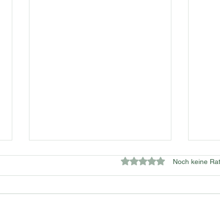
Mit 0 von 5 Sternen bewe
Noch keine Rat