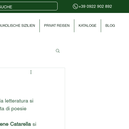
+39 0922 902 892
UKOLISCHE SIZILIEN
PRIVAT REISEN
KATALOGE
BLOG
 letteratura si 
ta di poesie 
rene Catarella
 si 