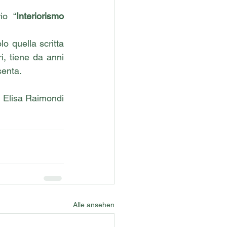
io “
Interiorismo 
o quella scritta 
 tiene da anni 
senta.
Elisa Raimondi
Alle ansehen