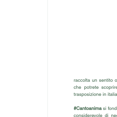
raccolta un sentito o
che potrete scoprir
trasposizione in itali
#Cantoanima
 si fon
considerevole di ne