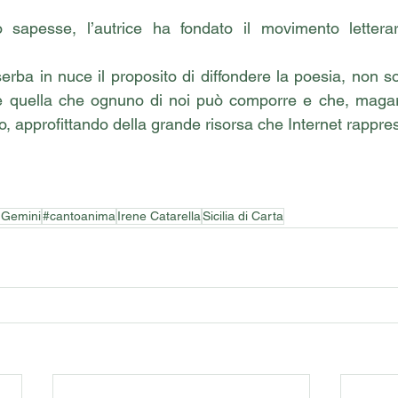
sapesse, l’autrice ha fondato il movimento letterar
rba in nuce il proposito di diffondere la poesia, non sol
 quella che ognuno di noi può comporre e che, magari,
o, approfittando della grande risorsa che Internet rappre
 Gemini
#cantoanima
Irene Catarella
Sicilia di Carta