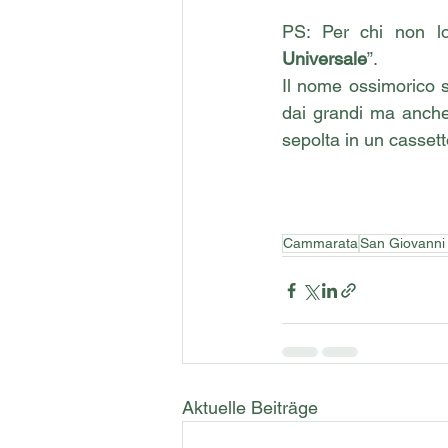
PS: Per chi non lo 
Universale
”. 
Il nome ossimorico se
dai grandi ma anche
sepolta in un cassett
Cammarata
San Giovanni
Aktuelle Beiträge