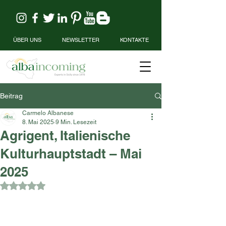
ÜBER UNS
NEWSLETTER
KONTAKTE
Beitrag
Carmelo Albanese
8. Mai 2025
9 Min. Lesezeit
Agrigent, Italienische
Kulturhauptstadt – Mai
2025
Mit NaN von 5 Sternen bewertet.