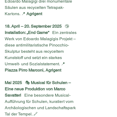
Edoardo Malagigi drei monumentale 
Säulen aus recycelten Tetrapak-
Kartons. 📍 
Agrigent
18. April – 20. September 2025
   🤥 
Installation: „End Game“
   Ein zentrales 
Werk von Edoardo Malagigis Projekt – 
diese antimilitaristische Pinocchio-
Skulptur besteht aus recyceltem 
Kunststoff und setzt ein starkes 
Umwelt- und Sozialstatement. 📍 
Piazza Pirro Marconi, Agrigent
Mai 2025
   🎭 
Musical für Schulen – 
Eine neue Produktion von Marco 
Savatteri
   Eine besondere Musical-
Aufführung für Schulen, kuratiert vom 
Archäologischen und Landschaftspark 
Tal der Tempel. 🔗 