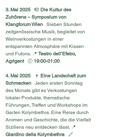
3. Mai 2025
   🎼 
Die Kultur des 
Zuhörens – Symposium von 
Klangforum Wien
   Sieben Stunden 
zeitgenössische Musik, begleitet von 
Weinverkostungen in einer 
entspannten Atmosphäre mit Kissen 
und Futons. 📍 
Teatro dell’Efebo, 
Agrigent
   🕖 
19:00-01:00
4. Mai 2025
   🍷 
Eine Landschaft zum 
Schmecken
   Jeden ersten Sonntag 
des Monats gibt es Verkostungen 
lokaler Produkte, thematische 
Führungen, Treffen und Workshops im 
Garten Kolymbethra. Eine Reise durch 
Aromen und Geschichte, die die Vielfalt 
Siziliens neu entdecken lässt. 📍 
Giardino della Kolymbethra
   🔗 