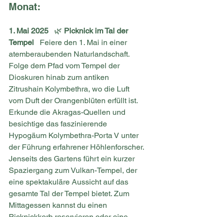
Monat:
1. Mai 2025
   🌿 
Picknick im Tal der 
Tempel
   Feiere den 1. Mai in einer 
atemberaubenden Naturlandschaft. 
Folge dem Pfad vom Tempel der 
Dioskuren hinab zum antiken 
Zitrushain Kolymbethra, wo die Luft 
vom Duft der Orangenblüten erfüllt ist. 
Erkunde die Akragas-Quellen und 
besichtige das faszinierende 
Hypogäum Kolymbethra-Porta V unter 
der Führung erfahrener Höhlenforscher. 
Jenseits des Gartens führt ein kurzer 
Spaziergang zum Vulkan-Tempel, der 
eine spektakuläre Aussicht auf das 
gesamte Tal der Tempel bietet. Zum 
Mittagessen kannst du einen 
Picknickkorb reservieren oder eine 