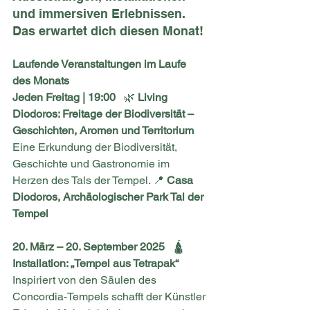
und immersiven Erlebnissen. 
Das erwartet dich diesen Monat!
Laufende Veranstaltungen im Laufe 
des Monats
Jeden Freitag | 19:00
   🌿 
Living 
Diodoros: Freitage der Biodiversität – 
Geschichten, Aromen und Territorium
Eine Erkundung der Biodiversität, 
Geschichte und Gastronomie im 
Herzen des Tals der Tempel. 📍 
Casa 
Diodoros, Archäologischer Park Tal der 
Tempel
20. März – 20. September 2025
   🛕 
Installation: „Tempel aus Tetrapak“
Inspiriert von den Säulen des 
Concordia-Tempels schafft der Künstler 