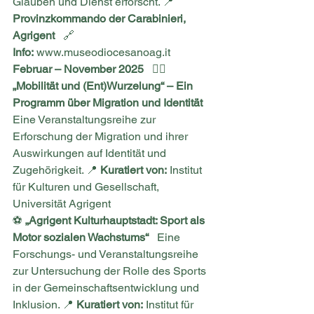
Glauben und Dienst erforscht. 📍 
Provinzkommando der Carabinieri, 
Agrigent
   🔗 
Info:
www.museodiocesanoag.it
Februar – November 2025
   🚶‍♂️ 
„Mobilität und (Ent)Wurzelung“ – Ein 
Programm über Migration und Identität
Eine Veranstaltungsreihe zur 
Erforschung der Migration und ihrer 
Auswirkungen auf Identität und 
Zugehörigkeit. 📍 
Kuratiert von:
 Institut 
für Kulturen und Gesellschaft, 
Universität Agrigent
⚽ 
„Agrigent Kulturhauptstadt: Sport als 
Motor sozialen Wachstums“
   Eine 
Forschungs- und Veranstaltungsreihe 
zur Untersuchung der Rolle des Sports 
in der Gemeinschaftsentwicklung und 
Inklusion. 📍 
Kuratiert von:
 Institut für 