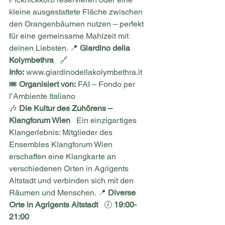
kleine ausgestattete Fläche zwischen 
den Orangenbäumen nutzen – perfekt 
für eine gemeinsame Mahlzeit mit 
deinen Liebsten. 📍 
Giardino della 
Kolymbethra
   🔗 
Info:
www.giardinodellakolymbethra.it
🎟 
Organisiert von:
 FAI – Fondo per 
l’Ambiente Italiano
🎶 
Die Kultur des Zuhörens – 
Klangforum Wien
   Ein einzigartiges 
Klangerlebnis: Mitglieder des 
Ensembles Klangforum Wien 
erschaffen eine Klangkarte an 
verschiedenen Orten in Agrigents 
Altstadt und verbinden sich mit den 
Räumen und Menschen. 📍 
Diverse 
Orte in Agrigents Altstadt
   🕖 
19:00-
21:00