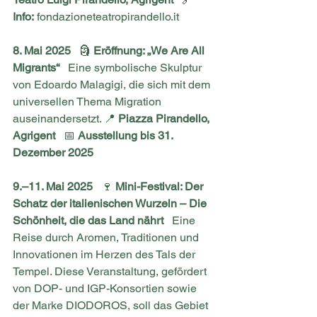
Info:
fondazioneteatropirandello.it
8. Mai 2025
   🗿 
Eröffnung: „We Are All 
Migrants“
   Eine symbolische Skulptur 
von Edoardo Malagigi, die sich mit dem 
universellen Thema Migration 
auseinandersetzt. 📍 
Piazza Pirandello, 
Agrigent
   📅 
Ausstellung bis 31. 
Dezember 2025
9.–11. Mai 2025
   🍷 
Mini-Festival: Der 
Schatz der italienischen Wurzeln – Die 
Schönheit, die das Land nährt
   Eine 
Reise durch Aromen, Traditionen und 
Innovationen im Herzen des Tals der 
Tempel. Diese Veranstaltung, gefördert 
von DOP- und IGP-Konsortien sowie 
der Marke DIODOROS, soll das Gebiet 