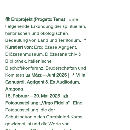
🌍 Erdprojekt (Progetto Terra)
   Eine 
tiefgehende Erkundung der spirituellen, 
historischen und ökologischen 
Bedeutung von Land und Territorium. 📍 
Kuratiert von:
 Erzdiözese Agrigent, 
Diözesanmuseum, Diözesanarchiv & 
Bibliothek, Italienische 
Bischofskonferenz, Bruderschaften und 
Komitees 📅 
März – Juni 2025
 | 📍 
Villa 
Genuardi, Agrigent & Ex Auditorium, 
Aragona
15. Februar – 30. Mai 2025
   📸 
Fotoausstellung: „Virgo Fidelis“
   Eine 
Fotoausstellung, die der 
Schutzpatronin des Carabinieri-Korps 
gewidmet ist und die Werte von 