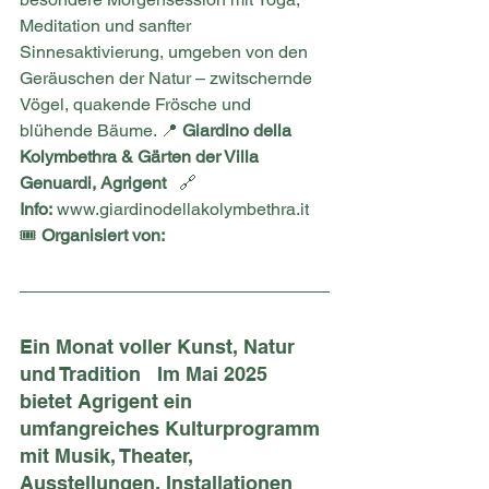
Meditation und sanfter 
Sinnesaktivierung, umgeben von den 
Geräuschen der Natur – zwitschernde 
Vögel, quakende Frösche und 
blühende Bäume. 📍 
Giardino della 
Kolymbethra & Gärten der Villa 
Genuardi, Agrigent
   🔗 
Info:
www.giardinodellakolymbethra.it
🎟 
Organisiert von:
Ein Monat voller Kunst, Natur 
und Tradition   Im Mai 2025 
bietet Agrigent ein 
umfangreiches Kulturprogramm 
mit Musik, Theater, 
Ausstellungen, Installationen 