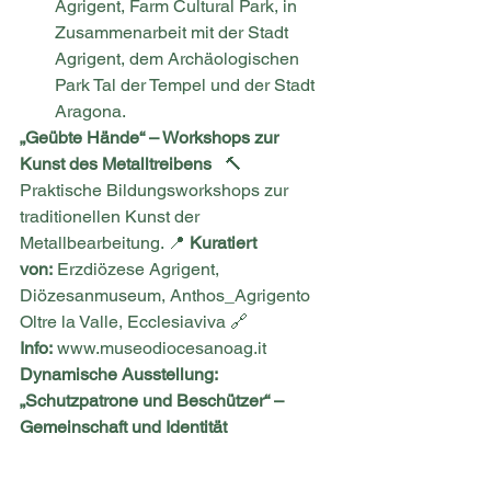
Agrigent, Farm Cultural Park, in 
Zusammenarbeit mit der Stadt 
Agrigent, dem Archäologischen 
Park Tal der Tempel und der Stadt 
Aragona.
„Geübte Hände“ – Workshops zur 
Kunst des Metalltreibens
   🔨 
Praktische Bildungsworkshops zur 
traditionellen Kunst der 
Metallbearbeitung. 📍 
Kuratiert 
von:
 Erzdiözese Agrigent, 
Diözesanmuseum, Anthos_Agrigento 
Oltre la Valle, Ecclesiaviva 🔗 
Info:
www.museodiocesanoag.it
Dynamische Ausstellung: 
„Schutzpatrone und Beschützer“ – 
Gemeinschaft und Identität