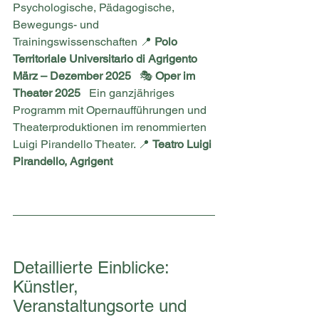
Psychologische, Pädagogische, 
Bewegungs- und 
Trainingswissenschaften 📍 
Polo 
Territoriale Universitario di Agrigento
März – Dezember 2025
   🎭 
Oper im 
Theater 2025
   Ein ganzjähriges 
Programm mit Opernaufführungen und 
Theaterproduktionen im renommierten 
Luigi Pirandello Theater. 📍 
Teatro Luigi 
Pirandello, Agrigent
Detaillierte Einblicke: 
Künstler, 
Veranstaltungsorte und 