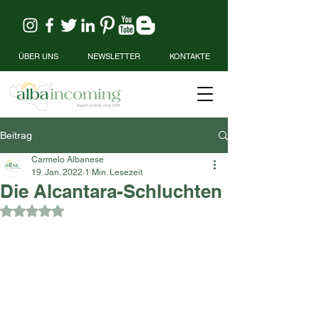
ÜBER UNS
NEWSLETTER
KONTAKTE
Beitrag
Carmelo Albanese
19. Jan. 2022
1 Min. Lesezeit
Die Alcantara-Schluchten
Mit NaN von 5 Sternen bewertet.