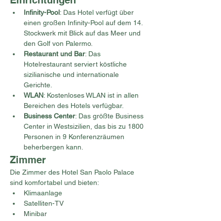
Einrichtungen
Infinity-Pool
: Das Hotel verfügt über 
einen großen Infinity-Pool auf dem 14. 
Stockwerk mit Blick auf das Meer und 
den Golf von Palermo.
Restaurant und Bar
: Das 
Hotelrestaurant serviert köstliche 
sizilianische und internationale 
Gerichte.
WLAN
: Kostenloses WLAN ist in allen 
Bereichen des Hotels verfügbar.
Business Center
: Das größte Business 
Center in Westsizilien, das bis zu 1800 
Personen in 9 Konferenzräumen 
beherbergen kann.
Zimmer
Die Zimmer des Hotel San Paolo Palace 
sind komfortabel und bieten:
Klimaanlage
Satelliten-TV
Minibar