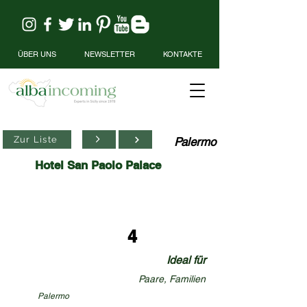
ÜBER UNS
NEWSLETTER
KONTAKTE
Zur Liste
Palermo
Hotel San Paolo Palace
4
Ideal für
Paare, Familien
Palermo